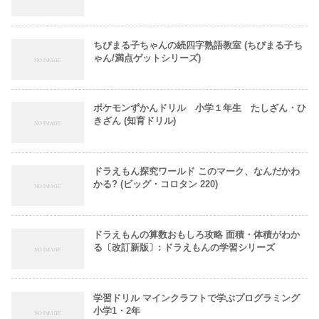
ちびまる子ちゃんの続四字熟語教室 (ちびまる子ち
ゃん/満点ゲットシリーズ)
ポケモンずかんドリル 小学１年生 たしざん・ひ
きざん (知育ドリル)
ドラえもん探究ワールド このマーク、なんだかわ
かる? (ビッグ・コロタン 220)
ドラえもんの算数おもしろ攻略 面積・体積がわか
る〔改訂新版〕: ドラえもんの学習シリーズ
学習ドリル マインクラフトで学ぶプログラミング
小学1・2年