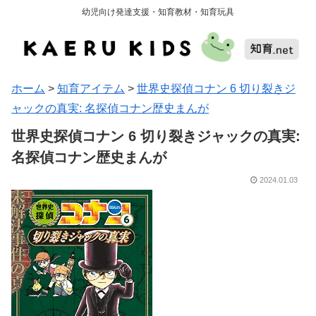
幼児向け発達支援・知育教材・知育玩具
ホーム
>
知育アイテム
>
世界史探偵コナン 6 切り裂きジ
ャックの真実: 名探偵コナン歴史まんが
世界史探偵コナン 6 切り裂きジャックの真実:
名探偵コナン歴史まんが
2024.01.03