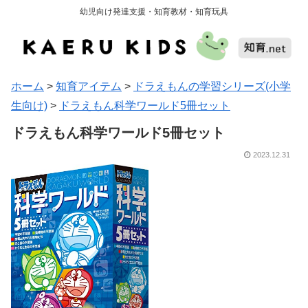
幼児向け発達支援・知育教材・知育玩具
ホーム
>
知育アイテム
>
ドラえもんの学習シリーズ(小学
生向け)
>
ドラえもん科学ワールド5冊セット
ドラえもん科学ワールド5冊セット
2023.12.31