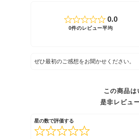
0.0
Rated
0件のレビュー平均
0.0
out
of
ぜひ最初のご感想をお聞かせください。
5
この商品は
是非レビュ
星の数で評価する