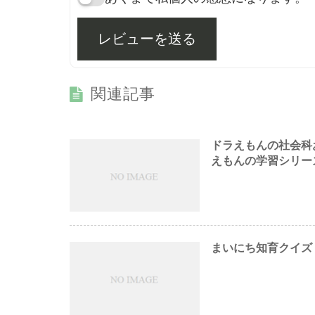
レビューを送る
関連記事
ドラえもんの社会科お
えもんの学習シリー
まいにち知育クイズ 3