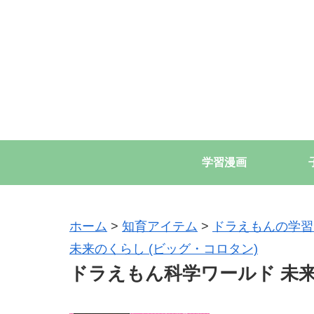
学習漫画
ホーム
>
知育アイテム
>
ドラえもんの学習
未来のくらし (ビッグ・コロタン)
ドラえもん科学ワールド 未来