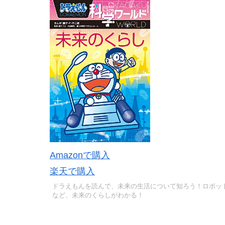
Amazonで購入
楽天で購入
ドラえもんを読んで、未来の生活について知ろう！ロボッ
など、未来のくらしがわかる！