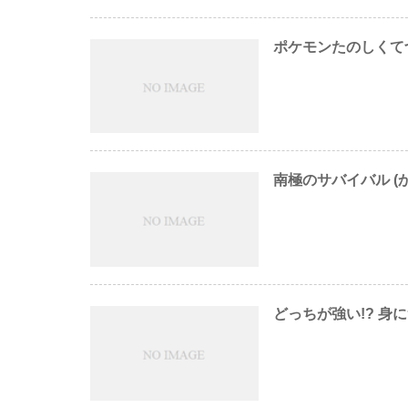
ポケモンたのしくてづ
南極のサバイバル (
どっちが強い!? 身