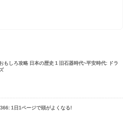
もしろ攻略 日本の歴史 1 旧石器時代~平安時代: ドラ
ズ
66: 1日1ページで頭がよくなる!