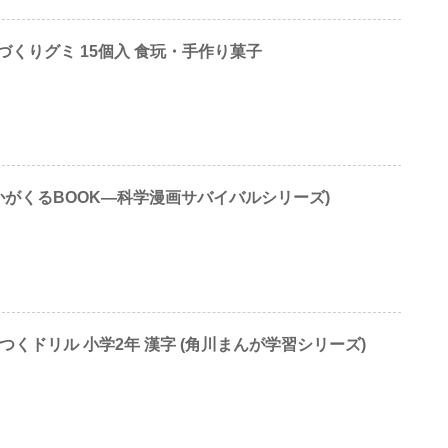
くりグミ 15個入 食玩・手作り菓子
かがくるBOOK―科学漫画サバイバルシリーズ)
につくドリル 小学2年 漢字 (角川まんが学習シリーズ)