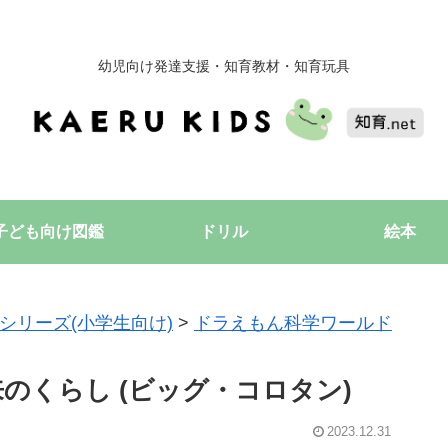
幼児向け発達支援・知育教材・知育玩具
子ども向け図鑑
ドリル
絵本
シリーズ(小学生向け)
>
ドラえもん科学ワールド
のくらし (ビッグ・コロタン)
2023.12.31