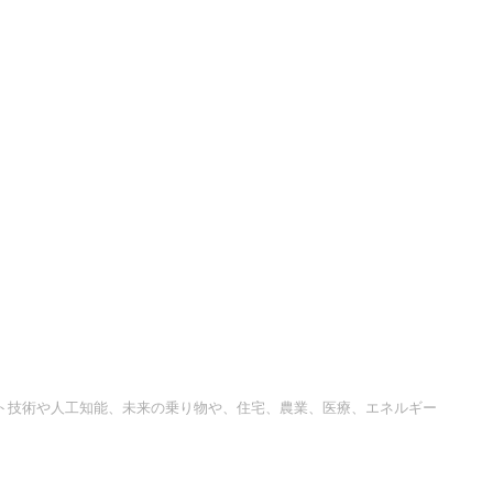
ト技術や人工知能、未来の乗り物や、住宅、農業、医療、エネルギー