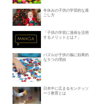
冬休みの子供の学習的な過
ごし方
「子供の学習に漫画を活用
するメリットとは？」
パズルが子供の脳に効果的
な５つの理由
日本中に広まるモンテッソ
ーリ教育とは