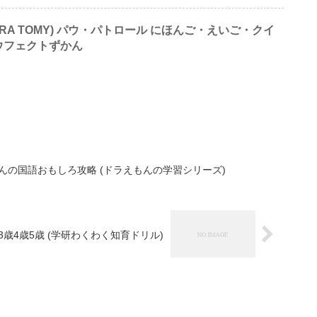
RA TOMY) パウ・パトロール にほんご・えいご・クイ
ウフェクトずかん
んの国語おもしろ攻略 (ドラえもんの学習シリーズ)
3歳4歳5歳 (学研わくわく知育ドリル)