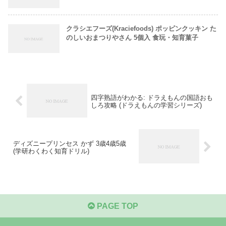
クラシエフーズ(Kraciefoods) ポッピンクッキン た
のしいおまつりやさん 5個入 食玩・知育菓子
四字熟語がわかる: ドラえもんの国語おも
しろ攻略 (ドラえもんの学習シリーズ)
ディズニープリンセス かず 3歳4歳5歳
(学研わくわく知育ドリル)
PAGE TOP