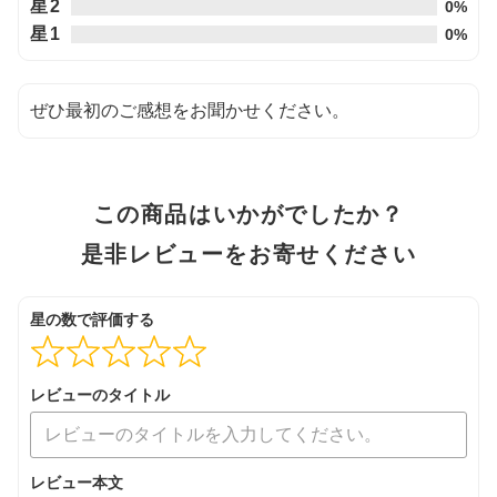
5
星2
0%
星1
0%
ぜひ最初のご感想をお聞かせください。
この商品はいかがでしたか？
是非レビューをお寄せください
星の数で評価する
レビューのタイトル
レビュー本文