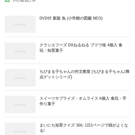
DVD付 新版 魚 (小学館の図鑑 NEO)
クラシエフーズ DXねるねる ブドウ味 4個入 食
玩・知育菓子
ちびまる子ちゃんの作文教室 (ちびまる子ちゃん/満
点ゲットシリーズ)
スイーツサプライズ・オムライス 6個入 食玩・手
作り菓子
まいにち知育クイズ 366: 1日1ページで頭がよくな
る!