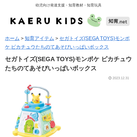
幼児向け発達支援・知育教材・知育玩具
ホーム
>
知育アイテム
>
セガトイズ(SEGA TOYS)モンポ
ケ ピカチュウたちのてあそびいっぱいボックス
セガトイズ(SEGA TOYS)モンポケ ピカチュウ
たちのてあそびいっぱいボックス
2023.12.31