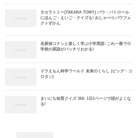
タカラトミー(TAKARA TOMY) パウ・パトロール
にほんご・えいご・クイズも! おしゃべりパウフェ
クトずかん
名探偵コナンと楽しく学ぶ小学英語: これ一冊で小
学校の英語がバッチリわかる!
ドラえもん科学ワールド 未来のくらし (ビッグ・コ
ロタン)
まいにち知育クイズ 366: 1日1ページで頭がよくな
る!