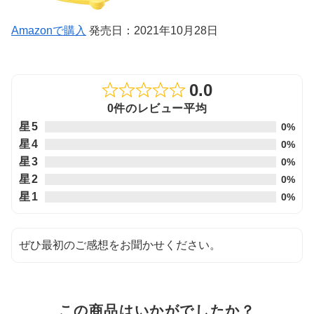
Amazonで購入
発売日：2021年10月28日
0.0
Rated
0件のレビュー平均
0.0
星5
0%
out
星4
0%
of
星3
0%
5
星2
0%
星1
0%
ぜひ最初のご感想をお聞かせください。
この商品はいかがでしたか？