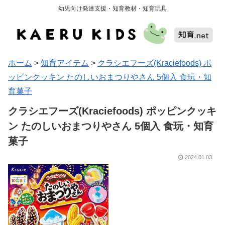
幼児向け発達支援・知育教材・知育玩具
ホーム
>
知育アイテム
>
クラシエフーズ(Kraciefoods) ポ
ッピンクッキン たのしいおまつりやさん 5個入 食玩・知
育菓子
クラシエフーズ(Kraciefoods) ポッピンクッキ
ン たのしいおまつりやさん 5個入 食玩・知育
菓子
2024.01.03