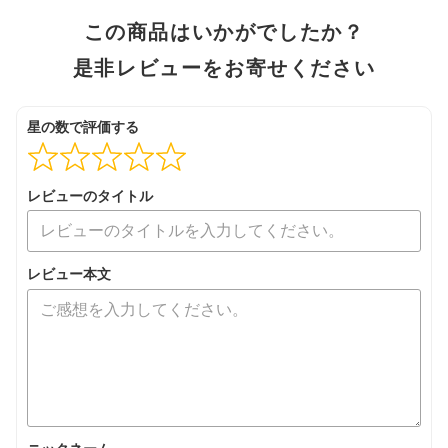
この商品はいかがでしたか？
是非レビューをお寄せください
星の数で評価する
レビューのタイトル
レビュー本文