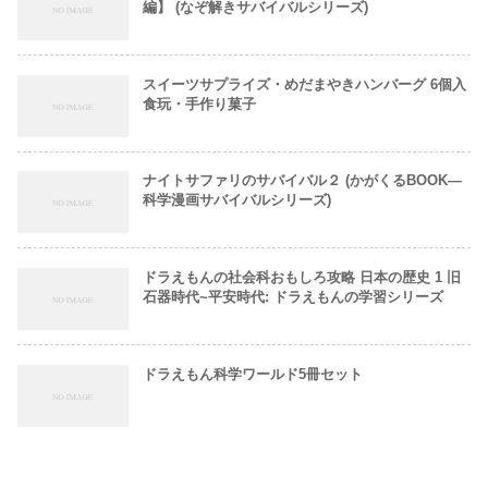
編】 (なぞ解きサバイバルシリーズ)
スイーツサプライズ・めだまやきハンバーグ 6個入
食玩・手作り菓子
ナイトサファリのサバイバル２ (かがくるBOOK―
科学漫画サバイバルシリーズ)
ドラえもんの社会科おもしろ攻略 日本の歴史 1 旧
石器時代~平安時代: ドラえもんの学習シリーズ
ドラえもん科学ワールド5冊セット