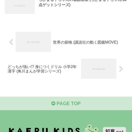
点ゲットシリーズ)
世界の探検 (講談社の動く図鑑MOVE)
どっちが強い!? 身につくドリル 小学2年
漢字 (角川まんが学習シリーズ)
PAGE TOP