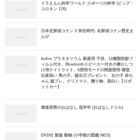
ドラえもん科学ワールド スポーツの科学 (ビッグ・
コロタン 176)
日本史探偵コナン 2 弥生時代: 名探偵コナン歴史ま
んが
kufire プラネタリウム 家庭用 子供、12種類投影フ
ィルム付き、Bluetoothスピーカー付きの寝かしつ
け用ナイトライト、6照明モードの間接照明 寝室、
出産祝い 男の子、誕生日プレゼント、女の子 赤ち
ゃん 誕プレ、クリスマス、贈り物、面白い【ロボ
ットカー】
都道府県のおはなし 低学年 (おはなしドリル)
DVD付 新版 動物 (小学館の図鑑 NEO)