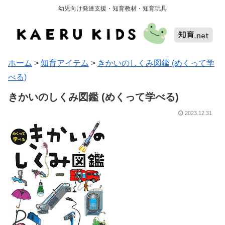
幼児向け発達支援・知育教材・知育玩具
ホーム
>
知育アイテム
>
きかいのしくみ図鑑 (めくって学
べる)
きかいのしくみ図鑑 (めくって学べる)
2023.12.31