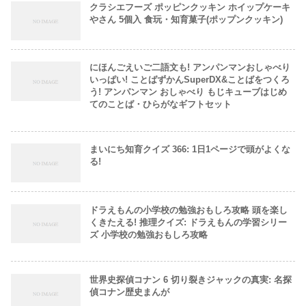
クラシエフーズ ポッピンクッキン ホイップケーキ
やさん 5個入 食玩・知育菓子(ポップンクッキン)
にほんごえいご二語文も! アンパンマンおしゃべり
いっぱい! ことばずかんSuperDX&ことばをつくろ
う! アンパンマン おしゃべり もじキューブはじめ
てのことば・ひらがなギフトセット
まいにち知育クイズ 366: 1日1ページで頭がよくな
る!
ドラえもんの小学校の勉強おもしろ攻略 頭を楽し
くきたえる! 推理クイズ: ドラえもんの学習シリー
ズ 小学校の勉強おもしろ攻略
世界史探偵コナン 6 切り裂きジャックの真実: 名探
偵コナン歴史まんが