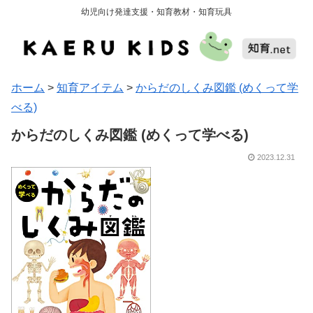
幼児向け発達支援・知育教材・知育玩具
ホーム
>
知育アイテム
>
からだのしくみ図鑑 (めくって学
べる)
からだのしくみ図鑑 (めくって学べる)
2023.12.31